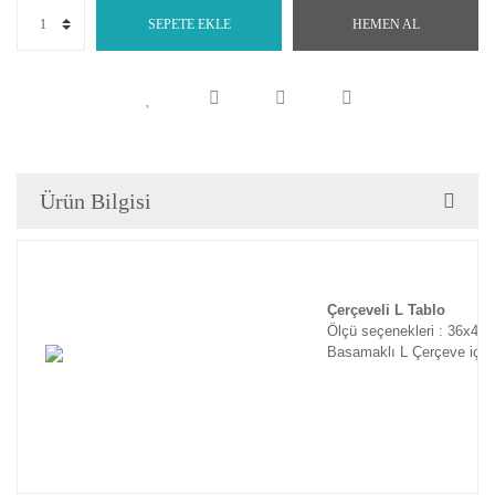
SEPETE EKLE
HEMEN AL
Ürün Bilgisi
Çerçeveli L Tablo
Ölçü seçenekleri : 36x46
Basamaklı L Çerçeve için